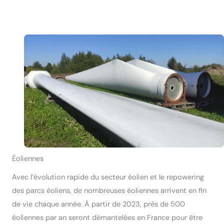
Éoliennes
Avec l’évolution rapide du secteur éolien et le repowering
des parcs éoliens, de nombreuses éoliennes arrivent en fin
de vie chaque année. À partir de 2023, près de 500
éoliennes par an seront démantelées en France pour être