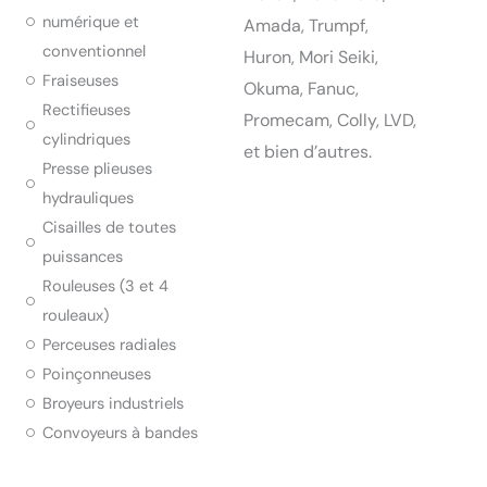
numérique et
Amada, Trumpf,
conventionnel
Huron, Mori Seiki,
Fraiseuses
Okuma, Fanuc,
Rectifieuses
Promecam, Colly, LVD,
cylindriques
et bien d’autres.
Presse plieuses
hydrauliques
Cisailles de toutes
puissances
Rouleuses (3 et 4
rouleaux)
Perceuses radiales
Poinçonneuses
Broyeurs industriels
Convoyeurs à bandes