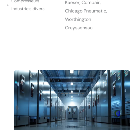
Compresseurs
Kaeser, Compair,
industriels divers
Chicago Pneumatic,
Worthington
Creyssensac.