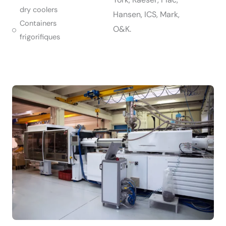
dry coolers
Hansen, ICS, Mark,
Containers
O&K.
frigorifiques