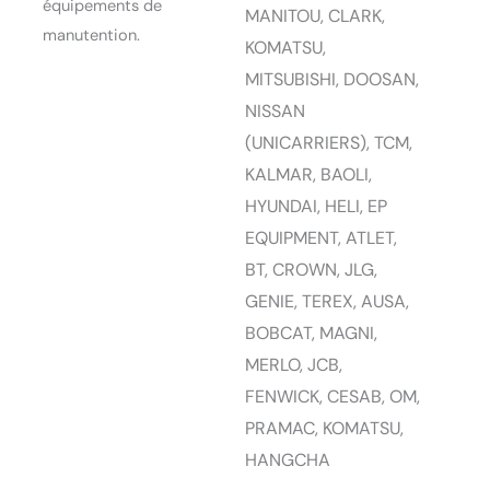
équipements de
MANITOU, CLARK,
manutention.
KOMATSU,
MITSUBISHI, DOOSAN,
NISSAN
(UNICARRIERS), TCM,
KALMAR, BAOLI,
HYUNDAI, HELI, EP
EQUIPMENT, ATLET,
BT, CROWN, JLG,
GENIE, TEREX, AUSA,
BOBCAT, MAGNI,
MERLO, JCB,
FENWICK, CESAB, OM,
PRAMAC, KOMATSU,
HANGCHA