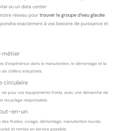
pital ou un data center
 notre réseau pour
trouver le groupe d’eau glacée
épondra exactement à vos besoins de puissance et
e métier
s d’expérience dans la manutention, le démontage et la
 de chillers industriels.
 circulaire
vie pour vos équipements froids, avec une démarche de
de recyclage responsable.
tout-en-un
 des fluides, curage, démontage, manutention lourde,
urisé et remise en service possible.