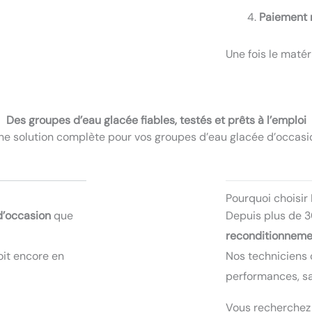
Paiement 
Une fois le matér
Des groupes d’eau glacée fiables, testés et prêts à l’emploi
ne solution complète pour vos groupes d’eau glacée d’occasi
Pourquoi choisir
d’occasion
que
Depuis plus de 3
reconditionnemen
oit encore en
Nos techniciens 
performances, sa
Vous recherchez 