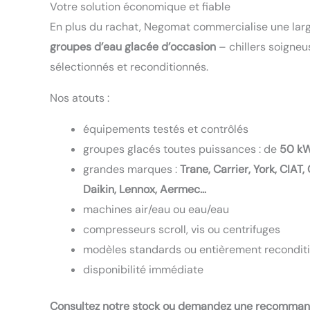
Votre solution économique et fiable
En plus du rachat, Negomat commercialise une la
groupes d’eau glacée d’occasion
– chillers soigne
sélectionnés et reconditionnés.
Nos atouts :
équipements testés et contrôlés
groupes glacés toutes puissances : de
50 kW
grandes marques :
Trane, Carrier, York, CIAT
Daikin, Lennox, Aermec…
machines air/eau ou eau/eau
compresseurs scroll, vis ou centrifuges
modèles standards ou entièrement recondit
disponibilité immédiate
Consultez notre stock ou demandez une recomman