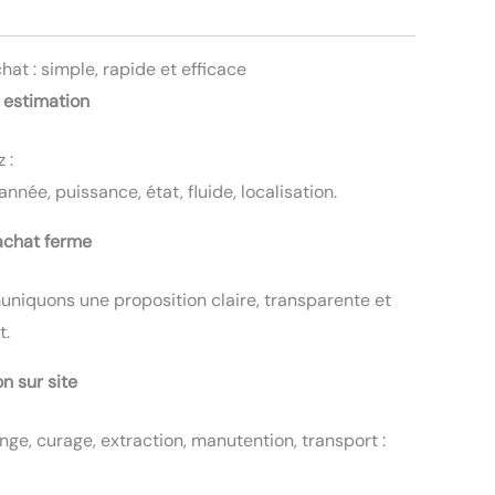
at : simple, rapide et efficace
 estimation
 :
nnée, puissance, état, fluide, localisation.
achat ferme
iquons une proposition claire, transparente et
t.
on sur site
ge, curage, extraction, manutention, transport :