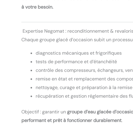
à votre besoin.
Expertise Negomat : reconditionnement & revalori
Chaque groupe glacé d’occasion subit un processus 
diagnostics mécaniques et frigorifiques
tests de performance et d’étanchéité
contrôle des compresseurs, échangeurs, vent
remise en état et remplacement des compo
nettoyage, curage et préparation à la remise
récupération et gestion réglementaire des fl
Objectif : garantir un
groupe d’eau glacée d’occasion
performant et prêt à fonctionner durablement
.