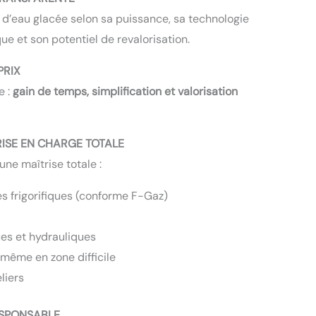
 d’eau glacée selon sa puissance, sa technologie
rque et son potentiel de revalorisation.
PRIX
e :
gain de temps, simplification et valorisation
RISE EN CHARGE TOTALE
une maîtrise totale :
s frigorifiques (conforme F-Gaz)
es et hydrauliques
même en zone difficile
liers
ESPONSABLE