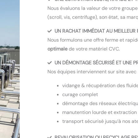
Nous évaluons la valeur de votre groupe
(scroll, vis, centrifuge), son état, sa ma
UN RACHAT IMMÉDIAT AU MEILLEUR 
Nous formulons une offre ferme et rapid
optimale
de votre matériel CVC.
UN DÉMONTAGE SÉCURISÉ ET UNE P
Nos équipes interviennent sur site avec 
vidange & récupération des fluide
curage complet
démontage des réseaux électriqu
manutention lourde et extraction 
transport sécurisé jusqu’à nos ate
REVALORISATION OU RECYCLAGE R