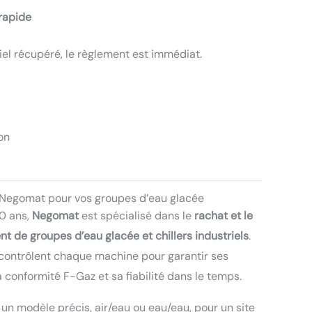
rapide
iel récupéré, le règlement est immédiat.
on
 Negomat pour vos groupes d’eau glacée
0 ans,
Negomat
est spécialisé dans le
rachat et le
t de groupes d’eau glacée et chillers industriels
.
contrôlent chaque machine pour garantir ses
 conformité F-Gaz et sa fiabilité dans le temps.
un modèle précis, air/eau ou eau/eau, pour un site