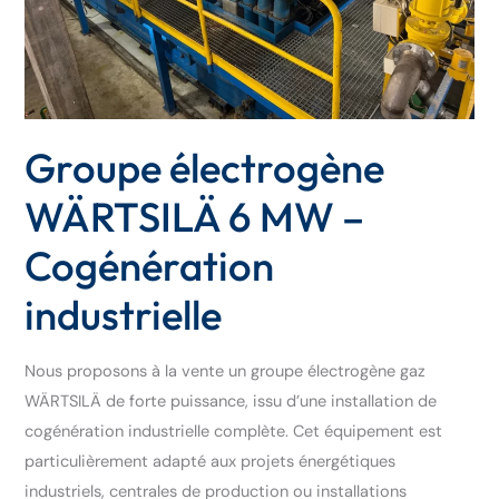
industrielle
Groupe électrogène
WÄRTSILÄ 6 MW –
Cogénération
industrielle
Nous proposons à la vente un groupe électrogène gaz
WÄRTSILÄ de forte puissance, issu d’une installation de
cogénération industrielle complète. Cet équipement est
particulièrement adapté aux projets énergétiques
industriels, centrales de production ou installations