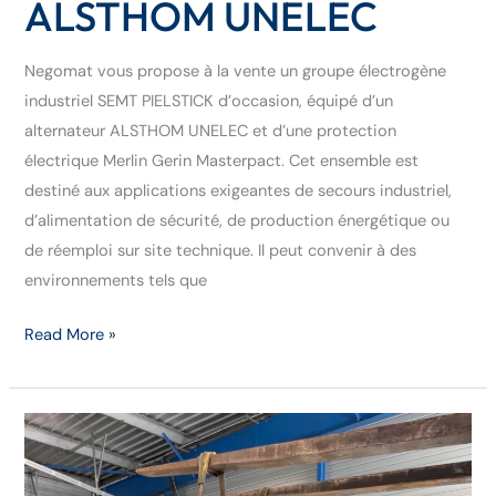
ALSTHOM UNELEC
Negomat vous propose à la vente un groupe électrogène
industriel SEMT PIELSTICK d’occasion, équipé d’un
alternateur ALSTHOM UNELEC et d’une protection
électrique Merlin Gerin Masterpact. Cet ensemble est
destiné aux applications exigeantes de secours industriel,
d’alimentation de sécurité, de production énergétique ou
de réemploi sur site technique. Il peut convenir à des
environnements tels que
Read More »
Alternateur
industriel
ABB