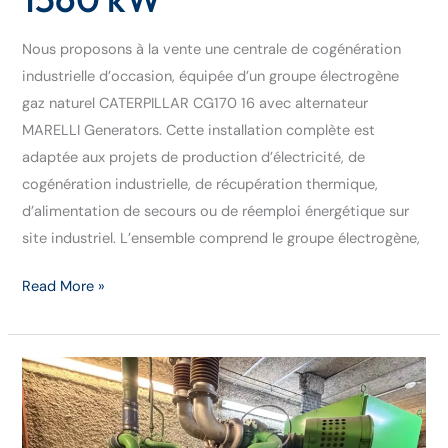
Nous proposons à la vente une centrale de cogénération
industrielle d’occasion, équipée d’un groupe électrogène
gaz naturel CATERPILLAR CG170 16 avec alternateur
MARELLI Generators. Cette installation complète est
adaptée aux projets de production d’électricité, de
cogénération industrielle, de récupération thermique,
d’alimentation de secours ou de réemploi énergétique sur
site industriel. L’ensemble comprend le groupe électrogène,
Read More »
Groupe
électrogène
industriel