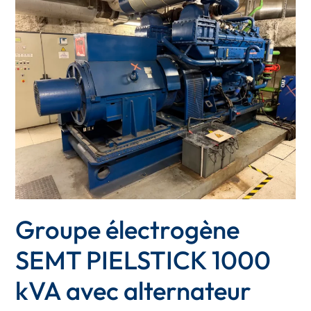
électrogène
SEMT
PIELSTICK
1000
kVA
avec
alternateur
ALSTHOM
UNELEC
Groupe électrogène
SEMT PIELSTICK 1000
kVA avec alternateur