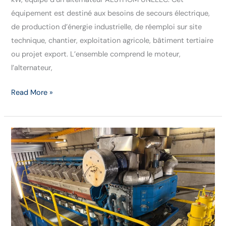
équipement est destiné aux besoins de secours électrique,
de production d’énergie industrielle, de réemploi sur site
technique, chantier, exploitation agricole, bâtiment tertiaire
ou projet export. L’ensemble comprend le moteur,
l’alternateur,
Read More »
Groupe
électrogène
WÄRTSILÄ
6
MW
–
Cogénération